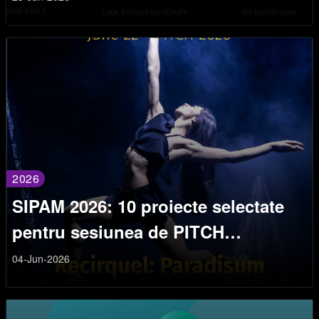
2026
SIPAM 2026: 10 proiecte selectate
pentru sesiunea de PITCH
PROJECT
04-Jun-2026