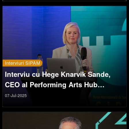
Interviuri SIPAM
Interviu cu Hege Knarvik Sande,
CEO al Performing Arts Hub
Norway (PAHN)
07-Jul-2025