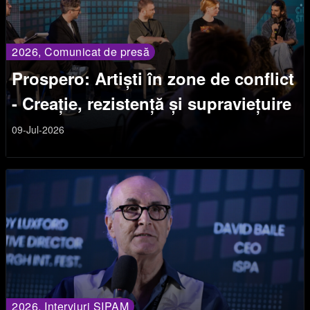
2026, Comunicat de presă
Prospero: Artiști în zone de conflict
- Creație, rezistență și supraviețuire
09-Jul-2026
2026, Interviuri SIPAM