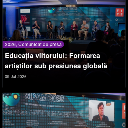
2026, Comunicat de presă
Educația viitorului: Formarea
artiștilor sub presiunea globală
09-Jul-2026