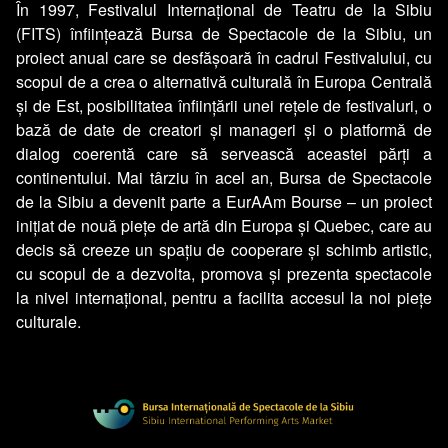
În 1997, Festivalul Internațional de Teatru de la Sibiu
(FITS) înființează Bursa de Spectacole de la Sibiu, un
proiect anual care se desfășoară în cadrul Festivalului, cu
scopul de a crea o alternativă culturală în Europa Centrală
și de Est, posibilitatea înființării unei rețele de festivaluri, o
bază de date de creatori și manageri și o platformă de
dialog coerentă care să servească aceastei părți a
continentului. Mai târziu în acel an, Bursa de Spectacole
de la Sibiu a devenit parte a EurAAm Bourse – un proiect
inițiat de nouă piețe de artă din Europa și Quebec, care au
decis să creeze un spațiu de cooperare și schimb artistic,
cu scopul de a dezvolta, promova și prezenta spectacole
la nivel internațional, pentru a facilita accesul la noi piețe
culturale.