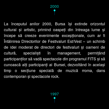
2000
•
La începutul anilor 2000, Bursa își extinde orizontul
cultural și artistic, primind oaspeți din întreaga lume și
începe să creeze evenimente excepționale, cum ar fi
Întâlnirea Directorilor de Festivaluri Est/Vest – un schimb
de idei moderat de directori de festivaluri și oameni de
cultură, specialiști în management, permițând
participanților să vadă spectacole din programul FITS și să
cunoască alți participanți ai Bursei, dezvoltând în același
timp o secțiune specială de muzică rroma, dans
contemporan și spectacole rock.
1997
•