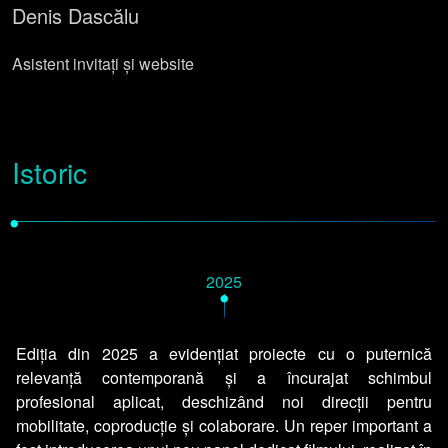
Denis Dascălu
Asistent invitați și website
Istoric
•
2025
•
Ediția din 2025 a evidențiat proiecte cu o puternică
relevanță contemporană și a încurajat schimbul
profesional aplicat, deschizând noi direcții pentru
mobilitate, coproducție și colaborare. Un reper important a