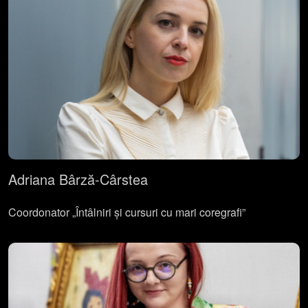
Adriana Bârză-Cârstea
Coordonator „Întâlniri și cursuri cu mari coregrafi”