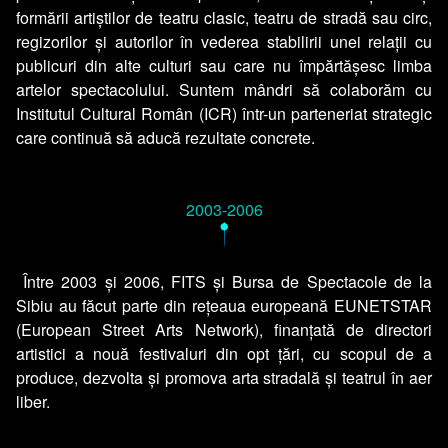
formării artiștilor de teatru clasic, teatru de stradă sau circ,
regizorilor și autorilor în vederea stabilirii unei relații cu
publicuri din alte culturi sau care nu împărtășesc limba
artelor spectacolului. Suntem mândri să colaborăm cu
Institutul Cultural Român (ICR) într-un parteneriat strategic
care continuă să aducă rezultate concrete.
2003-2006
•
Între 2003 și 2006, FITS și Bursa de Spectacole de la
Sibiu au făcut parte din rețeaua europeană EUNETSTAR
(European Street Arts Network), finanțată de directori
artistici a nouă festivaluri din opt țări, cu scopul de a
produce, dezvolta și promova arta stradală și teatrul în aer
liber.