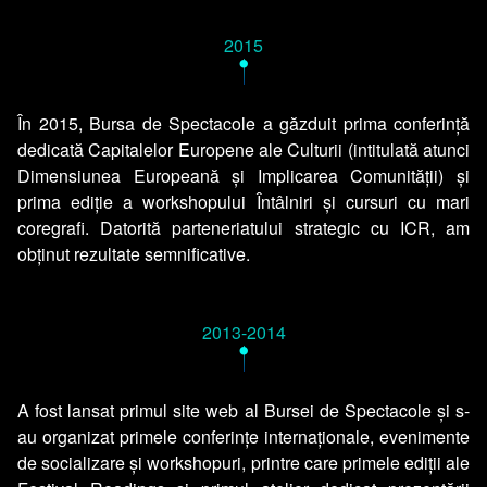
2015
•
În 2015, Bursa de Spectacole a găzduit prima conferință
dedicată Capitalelor Europene ale Culturii (intitulată atunci
Dimensiunea Europeană și Implicarea Comunității) și
prima ediție a workshopului Întâlniri și cursuri cu mari
coregrafi. Datorită parteneriatului strategic cu ICR, am
obținut rezultate semnificative.
2013-2014
•
A fost lansat primul site web al Bursei de Spectacole și s-
au organizat primele conferințe internaționale, evenimente
de socializare și workshopuri, printre care primele ediții ale