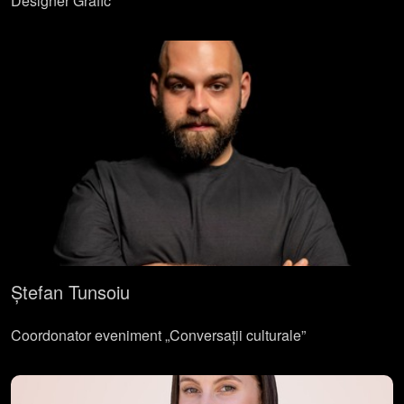
Designer Grafic
Ștefan Tunsoiu
Coordonator eveniment „Conversații culturale”