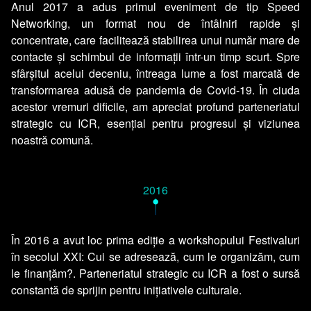
Anul 2017 a adus primul eveniment de tip Speed
Networking, un format nou de întâlniri rapide și
concentrate, care facilitează stabilirea unui număr mare de
contacte și schimbul de informații într-un timp scurt. Spre
sfârșitul acelui deceniu, întreaga lume a fost marcată de
transformarea adusă de pandemia de Covid-19. În ciuda
acestor vremuri dificile, am apreciat profund parteneriatul
strategic cu ICR, esențial pentru progresul și viziunea
noastră comună.
2016
•
În 2016 a avut loc prima ediție a workshopului Festivaluri
în secolul XXI: Cui se adresează, cum le organizăm, cum
le finanțăm?. Parteneriatul strategic cu ICR a fost o sursă
constantă de sprijin pentru inițiativele culturale.