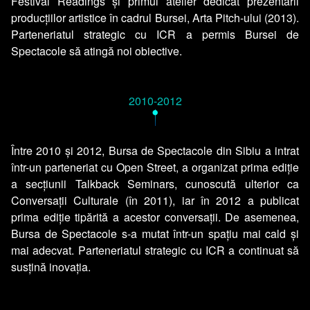
Festival Readings și primul atelier dedicat prezentării
producțiilor artistice în cadrul Bursei, Arta Pitch-ului (2013).
Parteneriatul strategic cu ICR a permis Bursei de
Spectacole să atingă noi obiective.
2010-2012
•
Între 2010 și 2012, Bursa de Spectacole din Sibiu a intrat
într-un parteneriat cu Open Street, a organizat prima ediție
a secțiunii Talkback Seminars, cunoscută ulterior ca
Conversații Culturale (în 2011), iar în 2012 a publicat
prima ediție tipărită a acestor conversații. De asemenea,
Bursa de Spectacole s-a mutat într-un spațiu mai cald și
mai adecvat. Parteneriatul strategic cu ICR a continuat să
susțină inovația.