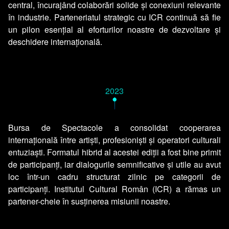
central, încurajând colaborări solide și conexiuni relevante
în industrie. Parteneriatul strategic cu ICR continuă să fie
un pilon esențial al eforturilor noastre de dezvoltare și
deschidere internațională.
2023
•
Bursa de Spectacole a consolidat cooperarea
internațională între artiști, profesioniști și operatori culturali
entuziaști. Formatul hibrid al acestei ediții a fost bine primit
de participanți, iar dialogurile semnificative și utile au avut
loc într-un cadru structurat zilnic pe categorii de
participanți. Institutul Cultural Român (ICR) a rămas un
partener-cheie în susținerea misiunii noastre.