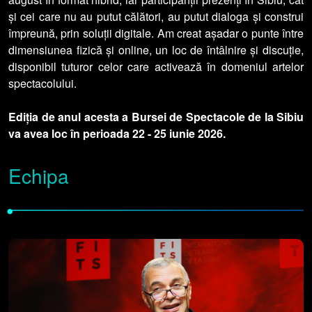
și cei care nu au putut călători, au putut dialoga și construi
împreună, prin soluții digitale. Am creat așadar o punte între
dimensiunea fizică și online, un loc de întâlnire și discuție,
disponibil tuturor celor care activează în domeniul artelor
spectacolului.
Ediția de anul acesta a Bursei de Spectacole de la Sibiu
va avea loc în perioada 22 - 25 iunie 2026.
Echipa
•