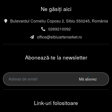
Ne găsiți aici
Bulevardul Corneliu Coposu 2, Sibiu 550245, România
0269210092
office@sibiuartsmarket.ro
Abonează-te la newsletter
Mă abonez
Link-uri folositoare