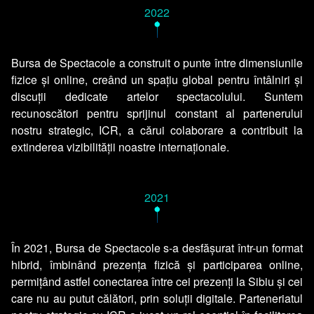
2022
•
Bursa de Spectacole a construit o punte între dimensiunile
fizice și online, creând un spațiu global pentru întâlniri și
discuții dedicate artelor spectacolului. Suntem
recunoscători pentru sprijinul constant al partenerului
nostru strategic, ICR, a cărui colaborare a contribuit la
extinderea vizibilității noastre internaționale.
2021
•
În 2021, Bursa de Spectacole s-a desfășurat într-un format
hibrid, îmbinând prezența fizică și participarea online,
permițând astfel conectarea între cei prezenți la Sibiu și cei
care nu au putut călători, prin soluții digitale. Parteneriatul