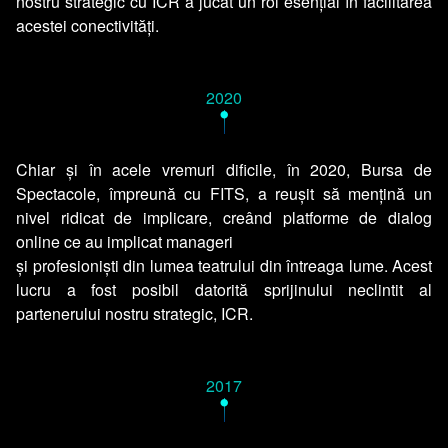
nostru strategic cu ICR a jucat un rol esențial în facilitarea
acestei conectivități.
2020
•
Chiar și în acele vremuri dificile, în 2020, Bursa de
Spectacole, împreună cu FITS, a reușit să mențină un
nivel ridicat de implicare, creând platforme de dialog
online ce au implicat manageri
și profesioniști din lumea teatrului din întreaga lume. Acest
lucru a fost posibil datorită sprijinului neclintit al
partenerului nostru strategic, ICR.
2017
•