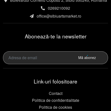
Bulevardul Corneliu Coposu 2, Sibiu 550245, România
0269210092
office@sibiuartsmarket.ro
Abonează-te la newsletter
Mă abonez
Link-uri folositoare
Contact
Politica de confidentialitate
Politica de cookies