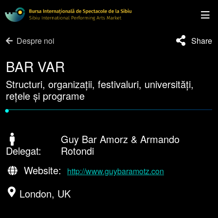
Despre noi
Share
BAR VAR
Structuri, organizații, festivaluri, universități,
rețele și programe
•
Guy Bar Amorz & Armando
Delegat:
Rotondi
Website:
http://www.guybaramotz.con
London, UK